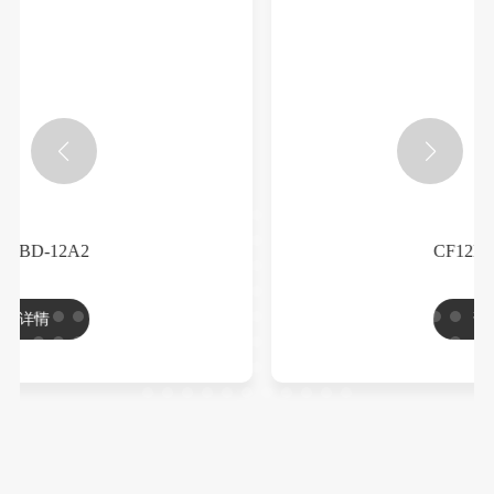
CF12BD-12A3
详情