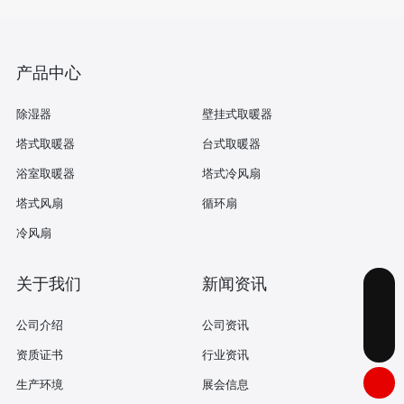
产品中心
除湿器
壁挂式取暖器
塔式取暖器
台式取暖器
浴室取暖器
塔式冷风扇
塔式风扇
循环扇
冷风扇
关于我们
新闻资讯
michael@cnaochi.com
公司介绍
公司资讯
0574-58962611
资质证书
行业资讯
生产环境
展会信息