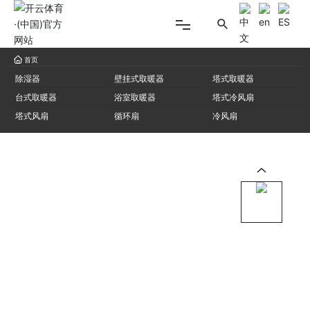
首页
网站首页
除湿器
壁挂式取暖器
塔式取暖器
台式取暖器
浴室取暖器
塔式冷风扇
塔式风扇
循环扇
冷风扇
关于开云体育
产品中心
新闻资讯
联系我们