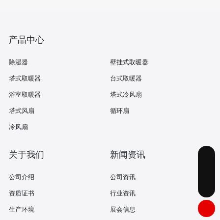
产品中心
除湿器
壁挂式取暖器
塔式取暖器
台式取暖器
浴室取暖器
塔式冷风扇
塔式风扇
循环扇
冷风扇
关于我们
新闻资讯
michael@cnaochi.com
公司介绍
公司资讯
0574-58962611
资质证书
行业资讯
生产环境
展会信息