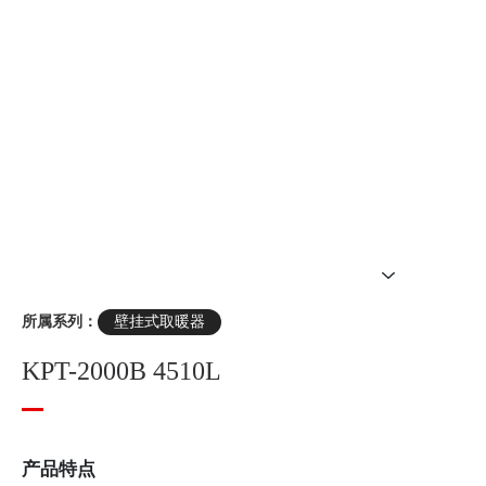
所属系列：
壁挂式取暖器
KPT-2000B 4510L
产品特点