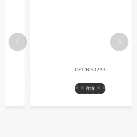
CF12BD-12A3
详情